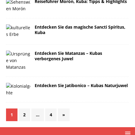
Reiseführer Morón, Kuba: Tipps & Highlights
Entdecken Sie das magische Sancti Spíritus,
Kuba
Entdecken Sie Matanzas – Kubas
verborgenes Juwel
Entdecken Sie Jatibonico – Kubas Naturjuwel
1
2
…
4
»