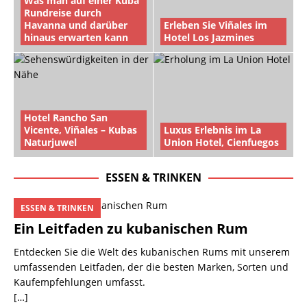
Was man auf einer Kuba
Rundreise durch
Havanna und darüber
Erleben Sie Viñales im
hinaus erwarten kann
Hotel Los Jazmines
Hotel Rancho San
Vicente, Viñales – Kubas
Luxus Erlebnis im La
Naturjuwel
Union Hotel, Cienfuegos
ESSEN & TRINKEN
ESSEN & TRINKEN
Ein Leitfaden zu kubanischen Rum
Entdecken Sie die Welt des kubanischen Rums mit unserem
umfassenden Leitfaden, der die besten Marken, Sorten und
Kaufempfehlungen umfasst.
[…]