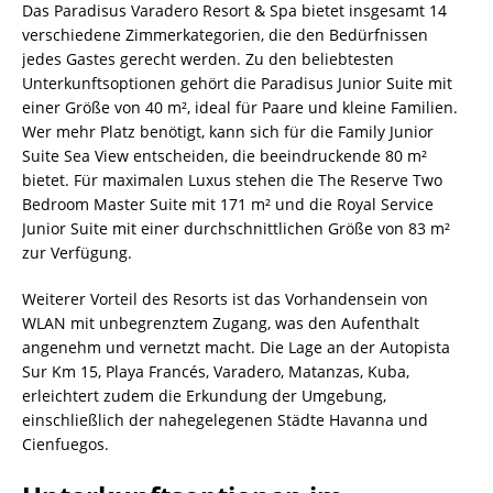
Das Paradisus Varadero Resort & Spa bietet insgesamt 14
verschiedene Zimmerkategorien, die den Bedürfnissen
jedes Gastes gerecht werden. Zu den beliebtesten
Unterkunftsoptionen gehört die Paradisus Junior Suite mit
einer Größe von 40 m², ideal für Paare und kleine Familien.
Wer mehr Platz benötigt, kann sich für die Family Junior
Suite Sea View entscheiden, die beeindruckende 80 m²
bietet. Für maximalen Luxus stehen die The Reserve Two
Bedroom Master Suite mit 171 m² und die Royal Service
Junior Suite mit einer durchschnittlichen Größe von 83 m²
zur Verfügung.
Weiterer Vorteil des Resorts ist das Vorhandensein von
WLAN mit unbegrenztem Zugang, was den Aufenthalt
angenehm und vernetzt macht. Die Lage an der Autopista
Sur Km 15, Playa Francés, Varadero, Matanzas, Kuba,
erleichtert zudem die Erkundung der Umgebung,
einschließlich der nahegelegenen Städte Havanna und
Cienfuegos.