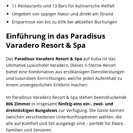
11 Restaurants und 13 Bars für kulinarische Vielfalt
Umgeben von üppiger Natur und direkt am Strand
Ersparnisse von bis zu 65% bei aktuellen Buchungen
Einführung in das Paradisus
Varadero Resort & Spa
Das
Paradisus Varadero Resort & Spa
auf Kuba ist das
ultimative Luxushotel Varadero. Dieses 5-Sterne-Resort
bietet eine Kombination aus erstklassigen Dienstleistungen
und luxuriösen Einrichtungen, welche jeden Aufenthalt zu
einem unvergesslichen Erlebnis machen.
Im Paradisus Varadero Resort & Spa stehen beeindruckende
806 Zimmer
in insgesamt
fünfzig-eins ein-, zwei- und
dreistöckigen Bungalows
zur Verfügung. Die Gäste können
zwischen verschiedenen Unterkunftsoptionen wählen, die
alle auf Komfort und Stil ausgelegt sind – perfekt für Paare,
Familien und Senioren.