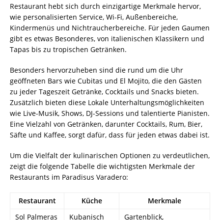
Restaurant hebt sich durch einzigartige Merkmale hervor,
wie personalisierten Service, Wi-Fi, Außenbereiche,
Kindermenüs und Nichtraucherbereiche. Für jeden Gaumen
gibt es etwas Besonderes, von italienischen Klassikern und
Tapas bis zu tropischen Getränken.
Besonders hervorzuheben sind die rund um die Uhr
geöffneten Bars wie Cubitas und El Mojito, die den Gästen
zu jeder Tageszeit Getränke, Cocktails und Snacks bieten.
Zusätzlich bieten diese Lokale Unterhaltungsmöglichkeiten
wie Live-Musik, Shows, DJ-Sessions und talentierte Pianisten.
Eine Vielzahl von Getränken, darunter Cocktails, Rum, Bier,
Säfte und Kaffee, sorgt dafür, dass für jeden etwas dabei ist.
Um die Vielfalt der kulinarischen Optionen zu verdeutlichen,
zeigt die folgende Tabelle die wichtigsten Merkmale der
Restaurants im Paradisus Varadero:
Restaurant
Küche
Merkmale
Sol Palmeras
Kubanisch
Gartenblick,