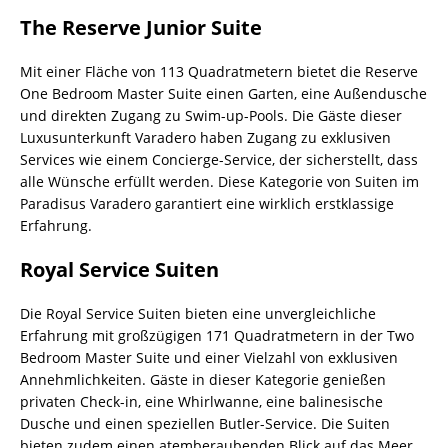
The Reserve Junior Suite
Mit einer Fläche von 113 Quadratmetern bietet die Reserve
One Bedroom Master Suite einen Garten, eine Außendusche
und direkten Zugang zu Swim-up-Pools. Die Gäste dieser
Luxusunterkunft Varadero haben Zugang zu exklusiven
Services wie einem Concierge-Service, der sicherstellt, dass
alle Wünsche erfüllt werden. Diese Kategorie von Suiten im
Paradisus Varadero garantiert eine wirklich erstklassige
Erfahrung.
Royal Service Suiten
Die Royal Service Suiten bieten eine unvergleichliche
Erfahrung mit großzügigen 171 Quadratmetern in der Two
Bedroom Master Suite und einer Vielzahl von exklusiven
Annehmlichkeiten. Gäste in dieser Kategorie genießen
privaten Check-in, eine Whirlwanne, eine balinesische
Dusche und einen speziellen Butler-Service. Die Suiten
bieten zudem einen atemberaubenden Blick auf das Meer,