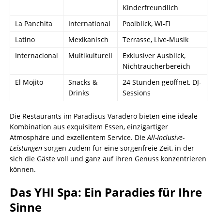
Kinderfreundlich
La Panchita
International
Poolblick, Wi-Fi
Latino
Mexikanisch
Terrasse, Live-Musik
Internacional
Multikulturell
Exklusiver Ausblick,
Nichtraucherbereich
El Mojito
Snacks &
24 Stunden geöffnet, DJ-
Drinks
Sessions
Die Restaurants im Paradisus Varadero bieten eine ideale
Kombination aus exquisitem Essen, einzigartiger
Atmosphäre und exzellentem Service. Die
All-Inclusive-
Leistungen
sorgen zudem für eine sorgenfreie Zeit, in der
sich die Gäste voll und ganz auf ihren Genuss konzentrieren
können.
Das YHI Spa: Ein Paradies für Ihre
Sinne