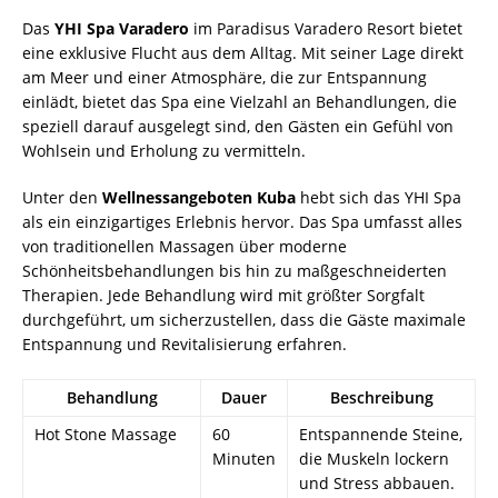
Das
YHI Spa Varadero
im Paradisus Varadero Resort bietet
eine exklusive Flucht aus dem Alltag. Mit seiner Lage direkt
am Meer und einer Atmosphäre, die zur Entspannung
einlädt, bietet das Spa eine Vielzahl an Behandlungen, die
speziell darauf ausgelegt sind, den Gästen ein Gefühl von
Wohlsein und Erholung zu vermitteln.
Unter den
Wellnessangeboten Kuba
hebt sich das YHI Spa
als ein einzigartiges Erlebnis hervor. Das Spa umfasst alles
von traditionellen Massagen über moderne
Schönheitsbehandlungen bis hin zu maßgeschneiderten
Therapien. Jede Behandlung wird mit größter Sorgfalt
durchgeführt, um sicherzustellen, dass die Gäste maximale
Entspannung und Revitalisierung erfahren.
Behandlung
Dauer
Beschreibung
Hot Stone Massage
60
Entspannende Steine,
Minuten
die Muskeln lockern
und Stress abbauen.