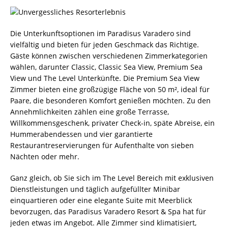
Die Unterkunftsoptionen im Paradisus Varadero sind
vielfältig und bieten für jeden Geschmack das Richtige.
Gäste können zwischen verschiedenen Zimmerkategorien
wählen, darunter Classic, Classic Sea View, Premium Sea
View und The Level Unterkünfte. Die Premium Sea View
Zimmer bieten eine großzügige Fläche von 50 m², ideal für
Paare, die besonderen Komfort genießen möchten. Zu den
Annehmlichkeiten zählen eine große Terrasse,
Willkommensgeschenk, privater Check-in, späte Abreise, ein
Hummerabendessen und vier garantierte
Restaurantreservierungen für Aufenthalte von sieben
Nächten oder mehr.
Ganz gleich, ob Sie sich im The Level Bereich mit exklusiven
Dienstleistungen und täglich aufgefüllter Minibar
einquartieren oder eine elegante Suite mit Meerblick
bevorzugen, das Paradisus Varadero Resort & Spa hat für
jeden etwas im Angebot. Alle Zimmer sind klimatisiert,