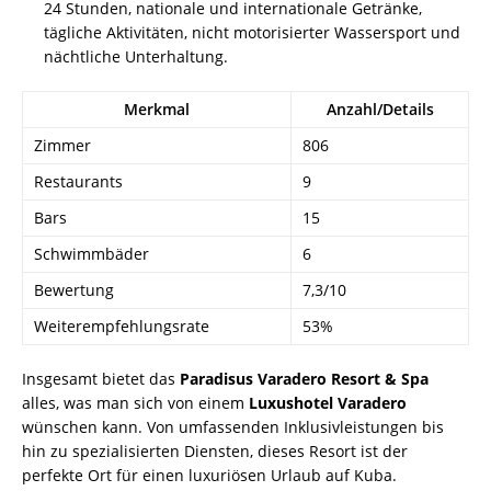
24 Stunden, nationale und internationale Getränke,
tägliche Aktivitäten, nicht motorisierter Wassersport und
nächtliche Unterhaltung.
Merkmal
Anzahl/Details
Zimmer
806
Restaurants
9
Bars
15
Schwimmbäder
6
Bewertung
7,3/10
Weiterempfehlungsrate
53%
Insgesamt bietet das
Paradisus Varadero Resort & Spa
alles, was man sich von einem
Luxushotel Varadero
wünschen kann. Von umfassenden Inklusivleistungen bis
hin zu spezialisierten Diensten, dieses Resort ist der
perfekte Ort für einen luxuriösen Urlaub auf Kuba.