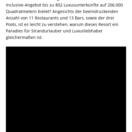
Inclusive-Angebot bis zu 802 Luxusunterkünfte auf 206.000
Quadratmetern bietet? Angesichts der beeindruckenden
Anzahl von 11 Restaurants und 13 Bars, sowie der drei
Pools, ist es leicht zu verstehen, warum dieses Resort ein
Paradies für Strandurlauber und Luxusliebhaber
gleichermaßen ist.