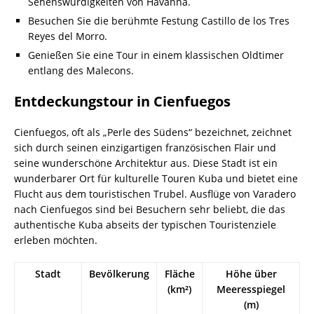
Sehenswürdigkeiten von Havanna.
Besuchen Sie die berühmte Festung Castillo de los Tres
Reyes del Morro.
Genießen Sie eine Tour in einem klassischen Oldtimer
entlang des Malecons.
Entdeckungstour in Cienfuegos
Cienfuegos, oft als „Perle des Südens“ bezeichnet, zeichnet
sich durch seinen einzigartigen französischen Flair und
seine wunderschöne Architektur aus. Diese Stadt ist ein
wunderbarer Ort für kulturelle Touren Kuba und bietet eine
Flucht aus dem touristischen Trubel. Ausflüge von Varadero
nach Cienfuegos sind bei Besuchern sehr beliebt, die das
authentische Kuba abseits der typischen Touristenziele
erleben möchten.
Stadt
Bevölkerung
Fläche
Höhe über
(km²)
Meeresspiegel
(m)