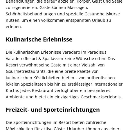
Behandlungen, die darauf abzielen, Körper, Geist und Seele
zu regenerieren. Gäste können Massagen,
Schönheitsbehandlungen und spezielle Gesundheitskurse
nutzen, um einen vollkommen entspannten Urlaub zu
erleben.
Kulinarische Erlebnisse
Die kulinarischen Erlebnisse Varadero im Paradisus
Varadero Resort & Spa lassen keine Wünsche offen. Das
Resort verwöhnt seine Gäste mit einer Vielzahl von
Gourmetrestaurants, die eine breite Palette von
kulinarischen Köstlichkeiten bieten – von authentischen
lokalen Spezialitäten bis hin zu erstklassiger internationaler
Küche. Jedes Restaurant verfügt über ein besonderes
Ambiente und bietet ein einzigartiges Geschmackserlebnis.
Freizeit- und Sporteinrichtungen
Die Sporteinrichtungen im Resort bieten zahlreiche
Möglichkeiten für aktive Gäste. Urlauber können aus einer