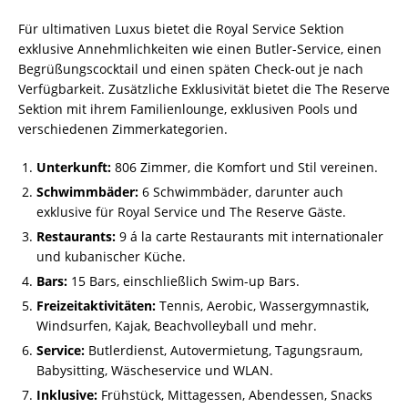
Für ultimativen Luxus bietet die Royal Service Sektion
exklusive Annehmlichkeiten wie einen Butler-Service, einen
Begrüßungscocktail und einen späten Check-out je nach
Verfügbarkeit. Zusätzliche Exklusivität bietet die The Reserve
Sektion mit ihrem Familienlounge, exklusiven Pools und
verschiedenen Zimmerkategorien.
Unterkunft:
806 Zimmer, die Komfort und Stil vereinen.
Schwimmbäder:
6 Schwimmbäder, darunter auch
exklusive für Royal Service und The Reserve Gäste.
Restaurants:
9 á la carte Restaurants mit internationaler
und kubanischer Küche.
Bars:
15 Bars, einschließlich Swim-up Bars.
Freizeitaktivitäten:
Tennis, Aerobic, Wassergymnastik,
Windsurfen, Kajak, Beachvolleyball und mehr.
Service:
Butlerdienst, Autovermietung, Tagungsraum,
Babysitting, Wäscheservice und WLAN.
Inklusive:
Frühstück, Mittagessen, Abendessen, Snacks