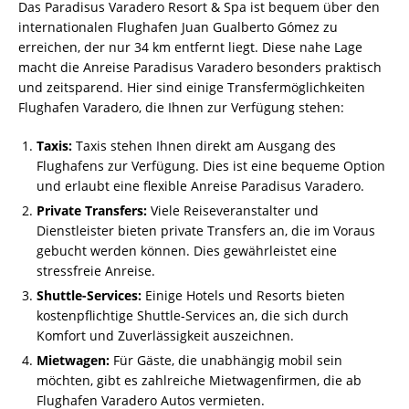
Das Paradisus Varadero Resort & Spa ist bequem über den
internationalen Flughafen Juan Gualberto Gómez zu
erreichen, der nur 34 km entfernt liegt. Diese nahe Lage
macht die Anreise Paradisus Varadero besonders praktisch
und zeitsparend. Hier sind einige Transfermöglichkeiten
Flughafen Varadero, die Ihnen zur Verfügung stehen:
Taxis:
Taxis stehen Ihnen direkt am Ausgang des
Flughafens zur Verfügung. Dies ist eine bequeme Option
und erlaubt eine flexible Anreise Paradisus Varadero.
Private Transfers:
Viele Reiseveranstalter und
Dienstleister bieten private Transfers an, die im Voraus
gebucht werden können. Dies gewährleistet eine
stressfreie Anreise.
Shuttle-Services:
Einige Hotels und Resorts bieten
kostenpflichtige Shuttle-Services an, die sich durch
Komfort und Zuverlässigkeit auszeichnen.
Mietwagen:
Für Gäste, die unabhängig mobil sein
möchten, gibt es zahlreiche Mietwagenfirmen, die ab
Flughafen Varadero Autos vermieten.