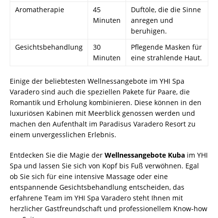
Aromatherapie
45
Duftöle, die die Sinne
Minuten
anregen und
beruhigen.
Gesichtsbehandlung
30
Pflegende Masken für
Minuten
eine strahlende Haut.
Einige der beliebtesten Wellnessangebote im YHI Spa
Varadero sind auch die speziellen Pakete für Paare, die
Romantik und Erholung kombinieren. Diese können in den
luxuriösen Kabinen mit Meerblick genossen werden und
machen den Aufenthalt im Paradisus Varadero Resort zu
einem unvergesslichen Erlebnis.
Entdecken Sie die Magie der
Wellnessangebote Kuba
im YHI
Spa und lassen Sie sich von Kopf bis Fuß verwöhnen. Egal
ob Sie sich für eine intensive Massage oder eine
entspannende Gesichtsbehandlung entscheiden, das
erfahrene Team im YHI Spa Varadero steht Ihnen mit
herzlicher Gastfreundschaft und professionellem Know-how