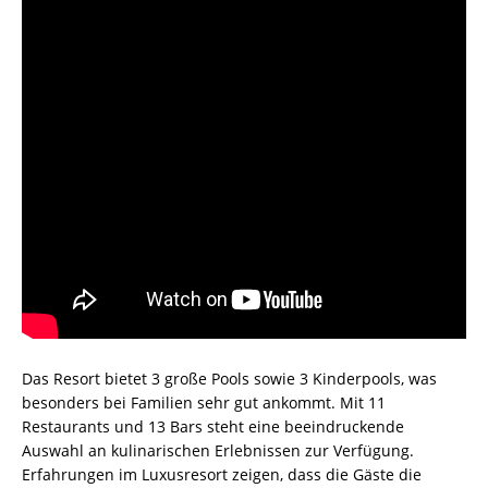
Das Resort bietet 3 große Pools sowie 3 Kinderpools, was
besonders bei Familien sehr gut ankommt. Mit 11
Restaurants und 13 Bars steht eine beeindruckende
Auswahl an kulinarischen Erlebnissen zur Verfügung.
Erfahrungen im Luxusresort zeigen, dass die Gäste die