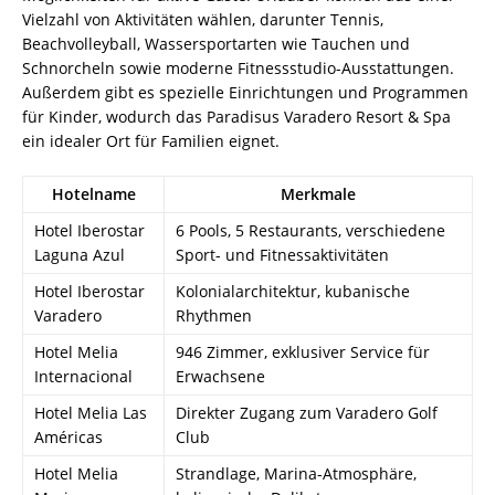
Vielzahl von Aktivitäten wählen, darunter Tennis,
Beachvolleyball, Wassersportarten wie Tauchen und
Schnorcheln sowie moderne Fitnessstudio-Ausstattungen.
Außerdem gibt es spezielle Einrichtungen und Programmen
für Kinder, wodurch das Paradisus Varadero Resort & Spa
ein idealer Ort für Familien eignet.
Hotelname
Merkmale
Hotel Iberostar
6 Pools, 5 Restaurants, verschiedene
Laguna Azul
Sport- und Fitnessaktivitäten
Hotel Iberostar
Kolonialarchitektur, kubanische
Varadero
Rhythmen
Hotel Melia
946 Zimmer, exklusiver Service für
Internacional
Erwachsene
Hotel Melia Las
Direkter Zugang zum Varadero Golf
Américas
Club
Hotel Melia
Strandlage, Marina-Atmosphäre,