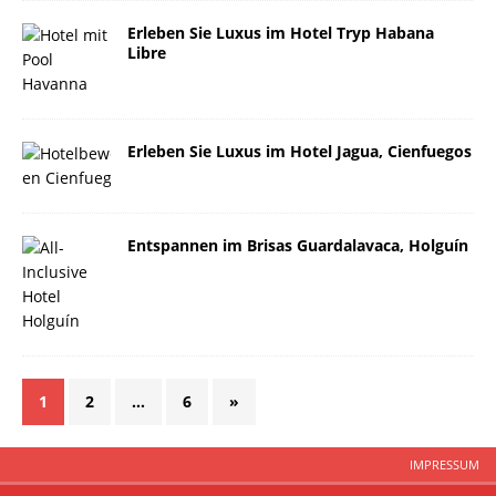
Erleben Sie Luxus im Hotel Tryp Habana
Libre
Erleben Sie Luxus im Hotel Jagua, Cienfuegos
Entspannen im Brisas Guardalavaca, Holguín
1
2
…
6
»
IMPRESSUM