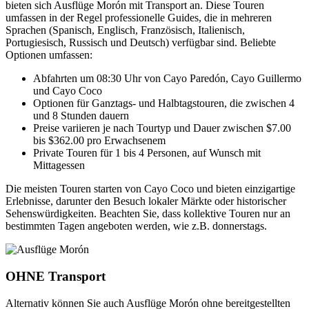
bieten sich Ausflüge Morón mit Transport an. Diese Touren
umfassen in der Regel professionelle Guides, die in mehreren
Sprachen (Spanisch, Englisch, Französisch, Italienisch,
Portugiesisch, Russisch und Deutsch) verfügbar sind. Beliebte
Optionen umfassen:
Abfahrten um 08:30 Uhr von Cayo Paredón, Cayo Guillermo
und Cayo Coco
Optionen für Ganztags- und Halbtagstouren, die zwischen 4
und 8 Stunden dauern
Preise variieren je nach Tourtyp und Dauer zwischen $7.00
bis $362.00 pro Erwachsenem
Private Touren für 1 bis 4 Personen, auf Wunsch mit
Mittagessen
Die meisten Touren starten von Cayo Coco und bieten einzigartige
Erlebnisse, darunter den Besuch lokaler Märkte oder historischer
Sehenswürdigkeiten. Beachten Sie, dass kollektive Touren nur an
bestimmten Tagen angeboten werden, wie z.B. donnerstags.
OHNE Transport
Alternativ können Sie auch Ausflüge Morón ohne bereitgestellten