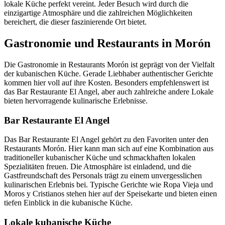
lokale Küche perfekt vereint. Jeder Besuch wird durch die
einzigartige Atmosphäre und die zahlreichen Möglichkeiten
bereichert, die dieser faszinierende Ort bietet.
Gastronomie und Restaurants in Morón
Die Gastronomie in Restaurants Morón ist geprägt von der Vielfalt
der kubanischen Küche. Gerade Liebhaber authentischer Gerichte
kommen hier voll auf ihre Kosten. Besonders empfehlenswert ist
das Bar Restaurante El Angel, aber auch zahlreiche andere Lokale
bieten hervorragende kulinarische Erlebnisse.
Bar Restaurante El Angel
Das Bar Restaurante El Angel gehört zu den Favoriten unter den
Restaurants Morón. Hier kann man sich auf eine Kombination aus
traditioneller kubanischer Küche und schmackhaften lokalen
Spezialitäten freuen. Die Atmosphäre ist einladend, und die
Gastfreundschaft des Personals trägt zu einem unvergesslichen
kulinarischen Erlebnis bei. Typische Gerichte wie Ropa Vieja und
Moros y Cristianos stehen hier auf der Speisekarte und bieten einen
tiefen Einblick in die kubanische Küche.
Lokale kubanische Küche