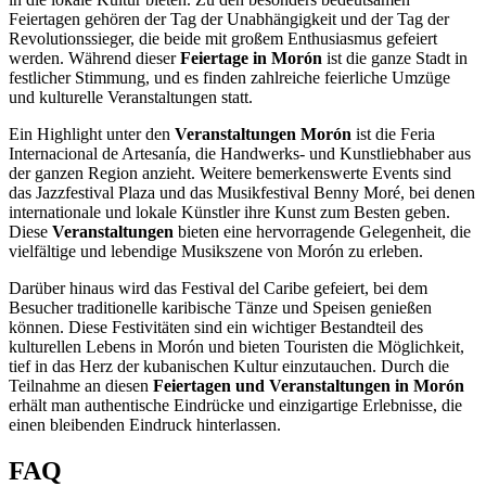
Feiertagen gehören der Tag der Unabhängigkeit und der Tag der
Revolutionssieger, die beide mit großem Enthusiasmus gefeiert
werden. Während dieser
Feiertage in Morón
ist die ganze Stadt in
festlicher Stimmung, und es finden zahlreiche feierliche Umzüge
und kulturelle Veranstaltungen statt.
Ein Highlight unter den
Veranstaltungen Morón
ist die Feria
Internacional de Artesanía, die Handwerks- und Kunstliebhaber aus
der ganzen Region anzieht. Weitere bemerkenswerte Events sind
das Jazzfestival Plaza und das Musikfestival Benny Moré, bei denen
internationale und lokale Künstler ihre Kunst zum Besten geben.
Diese
Veranstaltungen
bieten eine hervorragende Gelegenheit, die
vielfältige und lebendige Musikszene von Morón zu erleben.
Darüber hinaus wird das Festival del Caribe gefeiert, bei dem
Besucher traditionelle karibische Tänze und Speisen genießen
können. Diese Festivitäten sind ein wichtiger Bestandteil des
kulturellen Lebens in Morón und bieten Touristen die Möglichkeit,
tief in das Herz der kubanischen Kultur einzutauchen. Durch die
Teilnahme an diesen
Feiertagen und Veranstaltungen in Morón
erhält man authentische Eindrücke und einzigartige Erlebnisse, die
einen bleibenden Eindruck hinterlassen.
FAQ