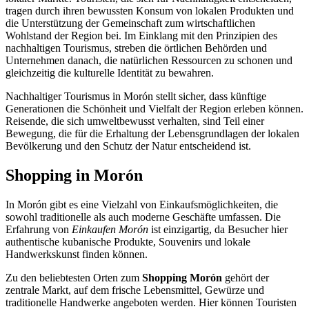
tragen durch ihren bewussten Konsum von lokalen Produkten und
die Unterstützung der Gemeinschaft zum wirtschaftlichen
Wohlstand der Region bei. Im Einklang mit den Prinzipien des
nachhaltigen Tourismus, streben die örtlichen Behörden und
Unternehmen danach, die natürlichen Ressourcen zu schonen und
gleichzeitig die kulturelle Identität zu bewahren.
Nachhaltiger Tourismus in Morón stellt sicher, dass künftige
Generationen die Schönheit und Vielfalt der Region erleben können.
Reisende, die sich umweltbewusst verhalten, sind Teil einer
Bewegung, die für die Erhaltung der Lebensgrundlagen der lokalen
Bevölkerung und den Schutz der Natur entscheidend ist.
Shopping in Morón
In Morón gibt es eine Vielzahl von Einkaufsmöglichkeiten, die
sowohl traditionelle als auch moderne Geschäfte umfassen. Die
Erfahrung von
Einkaufen Morón
ist einzigartig, da Besucher hier
authentische kubanische Produkte, Souvenirs und lokale
Handwerkskunst finden können.
Zu den beliebtesten Orten zum
Shopping Morón
gehört der
zentrale Markt, auf dem frische Lebensmittel, Gewürze und
traditionelle Handwerke angeboten werden. Hier können Touristen