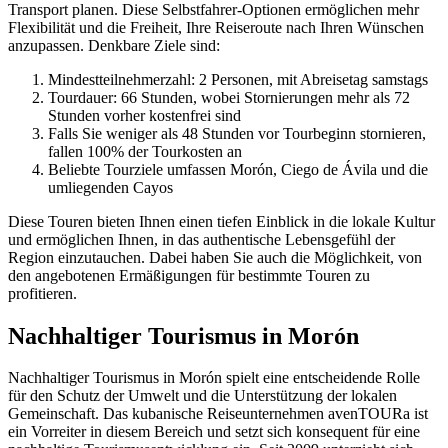
Transport planen. Diese Selbstfahrer-Optionen ermöglichen mehr
Flexibilität und die Freiheit, Ihre Reiseroute nach Ihren Wünschen
anzupassen. Denkbare Ziele sind:
Mindestteilnehmerzahl: 2 Personen, mit Abreisetag samstags
Tourdauer: 66 Stunden, wobei Stornierungen mehr als 72
Stunden vorher kostenfrei sind
Falls Sie weniger als 48 Stunden vor Tourbeginn stornieren,
fallen 100% der Tourkosten an
Beliebte Tourziele umfassen Morón, Ciego de Ávila und die
umliegenden Cayos
Diese Touren bieten Ihnen einen tiefen Einblick in die lokale Kultur
und ermöglichen Ihnen, in das authentische Lebensgefühl der
Region einzutauchen. Dabei haben Sie auch die Möglichkeit, von
den angebotenen Ermäßigungen für bestimmte Touren zu
profitieren.
Nachhaltiger Tourismus in Morón
Nachhaltiger Tourismus in Morón spielt eine entscheidende Rolle
für den Schutz der Umwelt und die Unterstützung der lokalen
Gemeinschaft. Das kubanische Reiseunternehmen avenTOURa ist
ein Vorreiter in diesem Bereich und setzt sich konsequent für eine