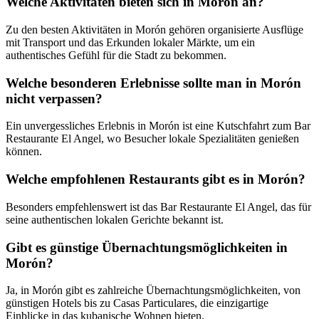
Welche Aktivitäten bieten sich in Morón an?
Zu den besten Aktivitäten in Morón gehören organisierte Ausflüge
mit Transport und das Erkunden lokaler Märkte, um ein
authentisches Gefühl für die Stadt zu bekommen.
Welche besonderen Erlebnisse sollte man in Morón
nicht verpassen?
Ein unvergessliches Erlebnis in Morón ist eine Kutschfahrt zum Bar
Restaurante El Angel, wo Besucher lokale Spezialitäten genießen
können.
Welche empfohlenen Restaurants gibt es in Morón?
Besonders empfehlenswert ist das Bar Restaurante El Angel, das für
seine authentischen lokalen Gerichte bekannt ist.
Gibt es günstige Übernachtungsmöglichkeiten in
Morón?
Ja, in Morón gibt es zahlreiche Übernachtungsmöglichkeiten, von
günstigen Hotels bis zu Casas Particulares, die einzigartige
Einblicke in das kubanische Wohnen bieten.