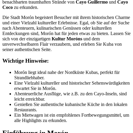
benachbarten traumhaften Strände von
Cayo Guillermo
und
Cayo
Coco
zu erkunden.
Die Stadt Morón begeistert Besucher mit ihrem historischen Charme
und einer Vielzahl kultureller Erlebnisse. Egal, ob Sie auf der Suche
nach Abenteuern, kulinarischen Genüssen oder kulturellen
Entdeckungen sind, Morón hat für jeden etwas zu bieten. Lassen Sie
sich von der einzigartigen
Kultur Moróns
und dem
unverwechselbaren Flair verzaubern, und erleben Sie Kuba von
seiner authentischen Seite.
Wichtige Hinweise:
Morón liegt ideal nahe der Nordküste Kubas, perfekt für
Strandliebhaber.
Eine Vielzahl kultureller und historischer Sehenswürdigkeiten
erwartet Sie in Morón.
Abenteuerliche Ausflüge, wie z.B. zu den Cayo-Inseln, sind
leicht erreichbar.
Genießen Sie authentische kubanische Küche in den lokalen
Restaurants.
Ein Mietwagen ist ein empfohlenes Fortbewegungsmittel, um
alle Highlights zu erkunden.
Einführung in Morón