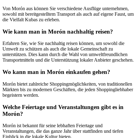
Von Morón aus können Sie verschiedene Ausflüge unternehmen,
sowohl mit bereitgestelltem Transport als auch auf eigene Faust, um
die Vielfalt Kubas zu erleben.
Wie kann man in Morón nachhaltig reisen?
Erfahren Sie, wie Sie nachhaltig reisen können, um sowohl die
Umwelt zu schützen als auch die lokale Gemeinschaft zu
unterstützen. Dies kann durch die Wahl von umweltfreundlichen
Transportmitteln und die Unterstützung lokaler Anbieter geschehen.
Wo kann man in Morón einkaufen gehen?
Morón bietet zahlreiche Shoppingmöglichkeiten, von traditionellen
Märkten bis zu modernen Geschäften, die jeden Shoppingliebhaber
begeistern werden.
Welche Feiertage und Veranstaltungen gibt es in
Morón?
Morón ist bekannt für seine lebhaften Feiertage und
Veranstaltungen, die das ganze Jahr über stattfinden und tiefen
Einblick in die lokale Kultur bieten.