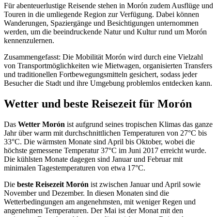
Für abenteuerlustige Reisende stehen in Morón zudem Ausflüge und
Touren in die umliegende Region zur Verfügung. Dabei können
Wanderungen, Spaziergänge und Besichtigungen unternommen
werden, um die beeindruckende Natur und Kultur rund um Morón
kennenzulernen.
Zusammengefasst: Die Mobilität Morón wird durch eine Vielzahl
von Transportmöglichkeiten wie Mietwagen, organisierten Transfers
und traditionellen Fortbewegungsmitteln gesichert, sodass jeder
Besucher die Stadt und ihre Umgebung problemlos entdecken kann.
Wetter und beste Reisezeit für Morón
Das
Wetter Morón
ist aufgrund seines tropischen Klimas das ganze
Jahr über warm mit durchschnittlichen Temperaturen von 27°C bis
33°C. Die wärmsten Monate sind April bis Oktober, wobei die
höchste gemessene Temperatur 37°C im Juni 2017 erreicht wurde.
Die kühlsten Monate dagegen sind Januar und Februar mit
minimalen Tagestemperaturen von etwa 17°C.
Die
beste Reisezeit Morón
ist zwischen Januar und April sowie
November und Dezember. In diesen Monaten sind die
Wetterbedingungen am angenehmsten, mit weniger Regen und
angenehmen Temperaturen. Der Mai ist der Monat mit den