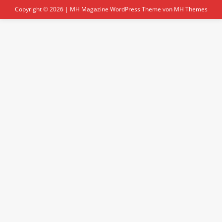
Copyright © 2026 | MH Magazine WordPress Theme von
MH Themes