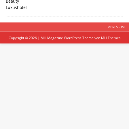
IMPRESSUM
Copyright © 2026 | MH Magazine WordPress Theme von
MH Themes