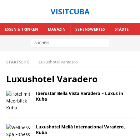
VISITCUBA
ESSEN & TRINKEN
MAGAZIN
SEHENSWERTES
STÄDTE
STARTSEITE
Luxushotel Varadero
Luxushotel Varadero
Iberostar Bella Vista Varadero – Luxus in
Kuba
Luxushotel Meliá Internacional Varadero,
Kuba