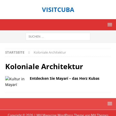
VISITCUBA
STARTSEITE
Koloniale Architektur
Koloniale Architektur
Entdecken Sie Mayarí – das Herz Kubas
Copyright © 2026 | MH Magazine WordPress Theme von
MH Themes