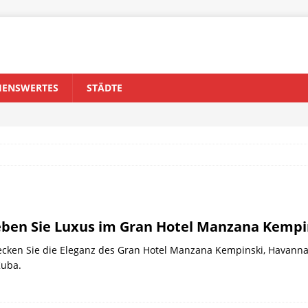
HENSWERTES
STÄDTE
e
eben Sie Luxus im Gran Hotel Manzana Kempi
cken Sie die Eleganz des Gran Hotel Manzana Kempinski, Havanna
Kuba.