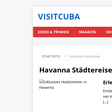
VISITCUBA
ESSEN & TRINKEN
MAGAZIN
SE
STARTSEITE
Havanna Städtereise
Havanna Städtereis
Erl
Entde
von 
[…]