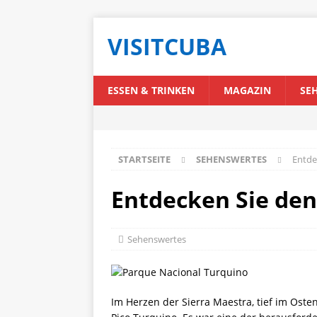
VISITCUBA
ESSEN & TRINKEN
MAGAZIN
SE
STARTSEITE
SEHENSWERTES
Entde
Entdecken Sie den
Sehenswertes
Im Herzen der Sierra Maestra, tief im Oste