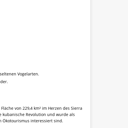
seltenen Vogelarten.
der.
e Fläche von 229,4 km² im Herzen des Sierra
ie kubanische Revolution und wurde als
 Ökotourismus interessiert sind.