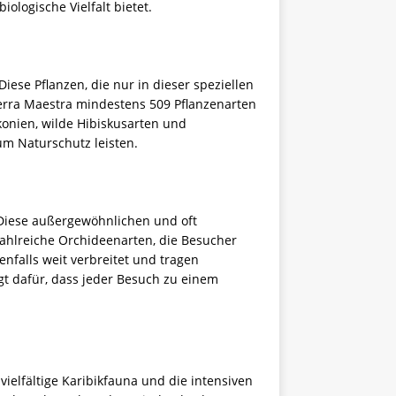
ologische Vielfalt bietet.
ese Pflanzen, die nur in dieser speziellen
ierra Maestra mindestens 509 Pflanzenarten
onien, wilde Hibiskusarten und
m Naturschutz leisten.
 Diese außergewöhnlichen und oft
zahlreiche Orchideenarten, die Besucher
enfalls weit verbreitet und tragen
rgt dafür, dass jeder Besuch zu einem
ielfältige Karibikfauna und die intensiven