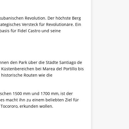
kubanischen Revolution. Der höchste Berg
ategisches Versteck für Revolutionäre. Ein
basis für Fidel Castro und seine
nnen den Park über die Städte Santiago de
 Küstenbereichen bei Marea del Portillo bis
historische Routen wie die
zwischen 1500 mm und 1700 mm, ist der
ies macht ihn zu einem beliebten Ziel für
 Tocororo, erkunden wollen.