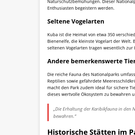
Naturschutzbemühungen. Dieser Nationalpar
Enthusiasten begeistern werden.
Seltene Vogelarten
Kuba ist die Heimat von etwa 350 verschie
Bienenelfe, die kleinste Vogelart der Welt
seltenen Vogelarten tragen wesentlich zur E
Andere bemerkenswerte Tie
Die reiche Fauna des Nationalparks umfasst
Reptilien sowie gefährdete Meeresschildkr
macht den Park zudem ideal für sichere T
dieses wertvolle Ökosystem zu bewahren u
„Die Erhaltung der Karibikfauna in den
bewahren.“
Historische Stätten im 