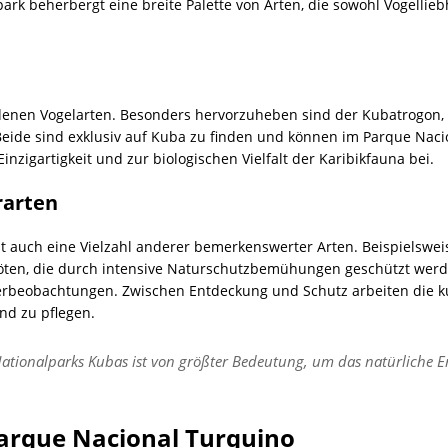
k beherbergt eine breite Palette von Arten, die sowohl Vogellie
denen Vogelarten. Besonders hervorzuheben sind der Kubatrogon, 
. Beide sind exklusiv auf Kuba zu finden und können im Parque Na
inzigartigkeit und zur biologischen Vielfalt der Karibikfauna bei.
rarten
 auch eine Vielzahl anderer bemerkenswerter Arten. Beispielsweise
öten, die durch intensive Naturschutzbemühungen geschützt werde
ierbeobachtungen. Zwischen Entdeckung und Schutz arbeiten die 
nd zu pflegen.
 Nationalparks Kubas ist von größter Bedeutung, um das natürliche
Parque Nacional Turquino