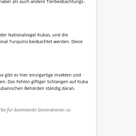
bhaber als auch andere Tierbeobachtungs-
der Nationalvogel Kubas, und die
cional Turquino beobachtet werden. Diese
 gibt es hier einzigartige Insekten und
n. Das Fehlen giftiger Schlangen auf Kuba
kubanischen Behörden ständig daran,
 Erbe für kommende Generationen zu