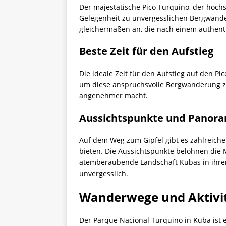
Der majestätische Pico Turquino, der höchs
Gelegenheit zu unvergesslichen Bergwander
gleichermaßen an, die nach einem authenti
Beste Zeit für den Aufstieg
Die ideale Zeit für den Aufstieg auf den P
um diese anspruchsvolle Bergwanderung zu
angenehmer macht.
Aussichtspunkte und Panor
Auf dem Weg zum Gipfel gibt es zahlreiche
bieten. Die Aussichtspunkte belohnen die
atemberaubende Landschaft Kubas in ihrer g
unvergesslich.
Wanderwege und Aktivi
Der Parque Nacional Turquino in Kuba ist 