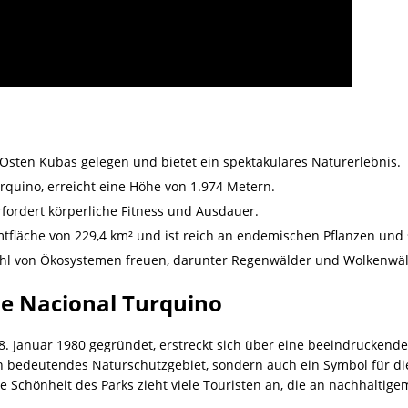
 Osten Kubas gelegen und bietet ein spektakuläres Naturerlebnis.
rquino, erreicht eine Höhe von 1.974 Metern.
ordert körperliche Fitness und Ausdauer.
tfläche von 229,4 km² und ist reich an endemischen Pflanzen und 
zahl von Ökosystemen freuen, darunter Regenwälder und Wolkenwäl
ue Nacional Turquino
 8. Januar 1980 gegründet, erstreckt sich über eine beeindruckend
ein bedeutendes Naturschutzgebiet, sondern auch ein Symbol für d
Schönheit des Parks zieht viele Touristen an, die an nachhaltigem