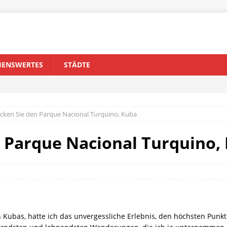
HENSWERTES
STÄDTE
cken Sie den Parque Nacional Turquino, Kuba
 Parque Nacional Turquino,
n Kubas, hatte ich das unvergessliche Erlebnis, den höchsten Punkt