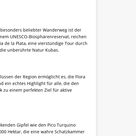
 besonders beliebter Wanderweg ist der
 einem UNESCO-Biosphärenreservat, reichen
de la Plata, eine vierstündige Tour durch
 die unberührte Natur Kubas.
lüssen der Region ermöglicht es, die Flora
 ein echtes Highlight für alle, die den
 zu einem perfekten Ziel für aktive
kenden Gipfel wie den Pico Turquino
7.000 Hektar, die eine wahre Schatzkammer