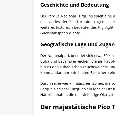
Geschichte und Bedeutung
Der Parque Nacional Turquino spielt eine 
des Landes, der Pico Turquino, ragt mit se
weiteres historisch bedeutendes Highlight 
Guerillatruppen diente.
Geografische Lage und Zugan
Der Nationalpark befindet sich etwa 50 km
Cuba und Bayamo erreichen, die als Hauptei
hin zu den kubanischen Feuchtwäldern und
Kommandantenroute bieten Besuchern einz
Durch seine vier klimatischen Zonen, die 
Parque Nacional Turquino ein idealer Ort f
Naturliebhaber, die das vielfältige Ökosy
Der majestätische Pico 