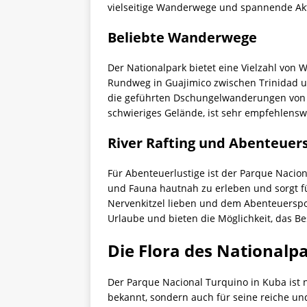
vielseitige Wanderwege und spannende Akt
Beliebte Wanderwege
Der Nationalpark bietet eine Vielzahl von
Rundweg in Guajimico zwischen Trinidad un
die geführten Dschungelwanderungen von 1
schwieriges Gelände, ist sehr empfehlensw
River Rafting und Abenteuer
Für Abenteuerlustige ist der Parque Naciona
und Fauna hautnah zu erleben und sorgt für
Nervenkitzel lieben und dem Abenteuersport
Urlaube und bieten die Möglichkeit, das B
Die Flora des Nationalp
Der Parque Nacional Turquino in Kuba ist
bekannt, sondern auch für seine reiche un