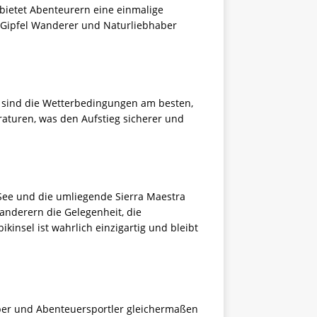
 bietet Abenteurern eine einmalige
e Gipfel Wanderer und Naturliebhaber
it sind die Wetterbedingungen am besten,
turen, was den Aufstieg sicherer und
 See und die umliegende Sierra Maestra
anderern die Gelegenheit, die
insel ist wahrlich einzigartig und bleibt
aber und Abenteuersportler gleichermaßen