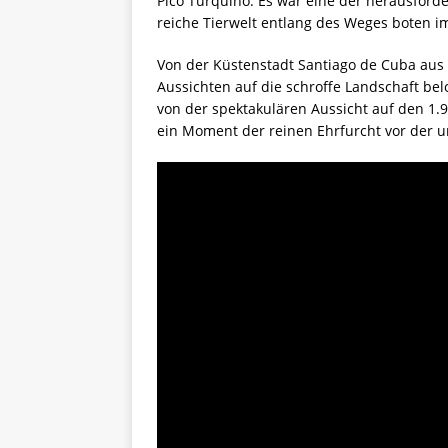
Pico Turquino. Es war eine der herausfor
reiche Tierwelt entlang des Weges boten i
Von der Küstenstadt Santiago de Cuba aus 
Aussichten auf die schroffe Landschaft b
von der spektakulären Aussicht auf den 1.
ein Moment der reinen Ehrfurcht vor der 