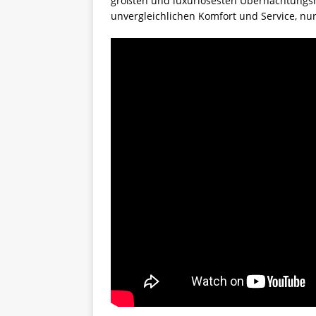
größten und luxuriösesten Übernachtungsmö
unvergleichlichen Komfort und Service, nur