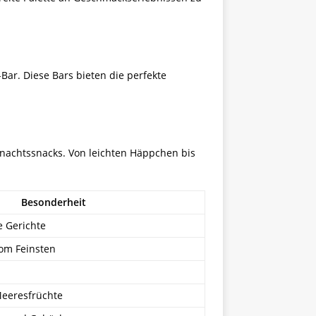
Bar. Diese Bars bieten die perfekte
rnachtssnacks. Von leichten Häppchen bis
Besonderheit
e Gerichte
vom Feinsten
Meeresfrüchte