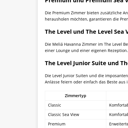
Premium und Premium Sea 
Die Premium Zimmer bieten zusätzliche Ann
herausholen möchten, garantieren die Prem
The Level und The Level Sea 
Die Meliá Havanna Zimmer im The Level Ber
einer Lounge und einer eigenen Rezeption
The Level Junior Suite und Th
Die Level Junior Suiten und die imposanten
Anlässe feiern oder einfach das Beste aus
Zimmertyp
Classic
Komfortab
Classic Sea View
Komfortab
Premium
Erweitert