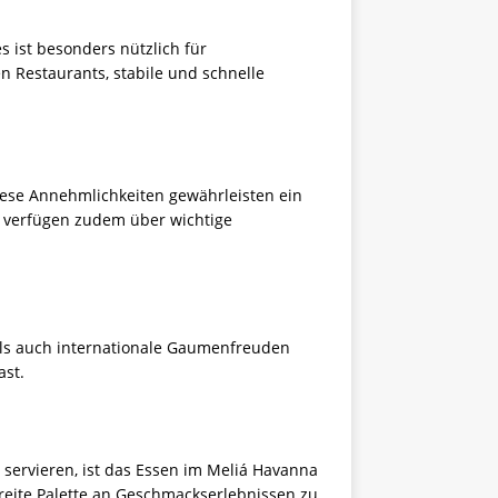
 ist besonders nützlich für
n Restaurants, stabile und schnelle
iese Annehmlichkeiten gewährleisten ein
r verfügen zudem über wichtige
 als auch internationale Gaumenfreuden
ast.
n servieren, ist das Essen im Meliá Havanna
breite Palette an Geschmackserlebnissen zu