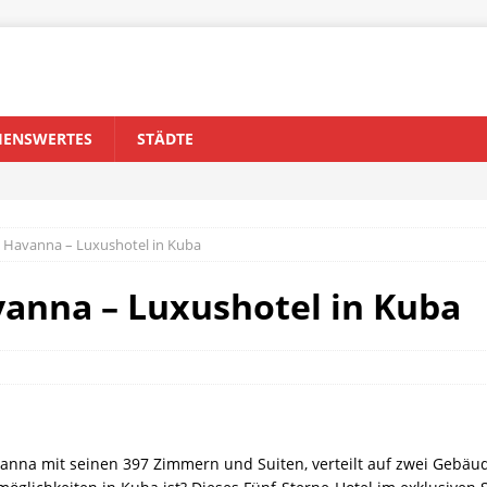
HENSWERTES
STÄDTE
 Havanna – Luxushotel in Kuba
anna – Luxushotel in Kuba
anna mit seinen 397 Zimmern und Suiten, verteilt auf zwei Gebäude