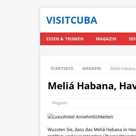
VISITCUBA
ESSEN & TRINKEN
MAGAZIN
SE
STARTSEITE
MAGAZIN
Meliá Habana,
Meliá Habana, Hav
Magazin
Wussten Sie, dass das Meliá Habana in Hav