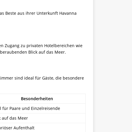
as Beste aus ihrer Unterkunft Havanna
en Zugang zu privaten Hotelbereichen wie
mberaubenden Blick auf das Meer.
Zimmer sind ideal für Gäste, die besondere
Besonderheiten
l für Paare und Einzelreisende
k auf das Meer
riöser Aufenthalt