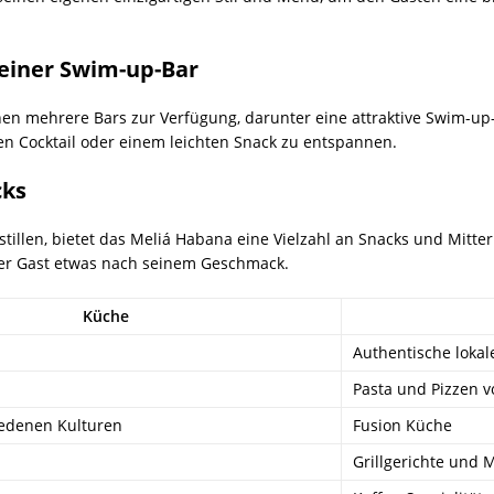
 einer Swim-up-Bar
en mehrere Bars zur Verfügung, darunter eine attraktive Swim-up-
n Cocktail oder einem leichten Snack zu entspannen.
cks
illen, bietet das Meliá Habana eine Vielzahl an Snacks und Mitte
der Gast etwas nach seinem Geschmack.
Küche
Authentische lokal
Pasta und Pizzen 
iedenen Kulturen
Fusion Küche
Grillgerichte und 