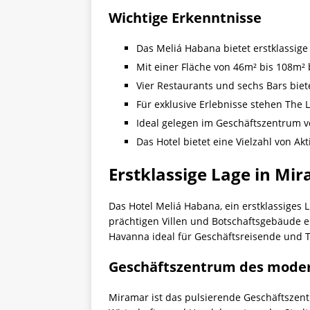
Wichtige Erkenntnisse
Das Meliá Habana bietet erstklassig
Mit einer Fläche von 46m² bis 108m² 
Vier Restaurants und sechs Bars biet
Für exklusive Erlebnisse stehen The 
Ideal gelegen im Geschäftszentrum v
Das Hotel bietet eine Vielzahl von Ak
Erstklassige Lage in Mi
Das Hotel Meliá Habana, ein erstklassiges L
prächtigen Villen und Botschaftsgebäude e
Havanna ideal für Geschäftsreisende und 
Geschäftszentrum des mode
Miramar ist das pulsierende Geschäftszen