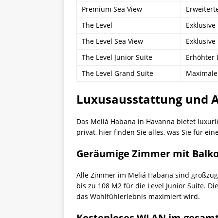
Premium Sea View
Erweitert
The Level
Exklusive
The Level Sea View
Exklusive
The Level Junior Suite
Erhöhter 
The Level Grand Suite
Maximaler
Luxusausstattung und 
Das Meliá Habana in Havanna bietet luxuri
privat, hier finden Sie alles, was Sie für e
Geräumige Zimmer mit Balk
Alle Zimmer im Meliá Habana sind großzügi
bis zu 108 M2 für die Level Junior Suite.
das Wohlfühlerlebnis maximiert wird.
Kostenloses WLAN im gesamt