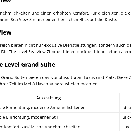
View
ehmlichkeiten und einen erhöhten Komfort. Für diejenigen, die d
ium Sea View Zimmer einen herrlichen Blick auf die Küste.
View
eich bieten nicht nur exklusive Dienstleistungen, sondern auch d
. Die The Level Sea View Zimmer bieten darüber hinaus einen ate
e Level Grand Suite
 Grand Suiten bieten das Nonplusultra an Luxus und Platz. Diese 
 ihrer Zeit im Meliá Havanna herausholen möchten.
Ausstattung
le Einrichtung, moderne Annehmlichkeiten
Idea
le Einrichtung, moderner Stil
Blic
er Komfort, zusätzliche Annehmlichkeiten
Luxu