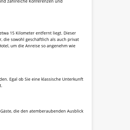
 und zahlreiche Konferenzen und
twa 15 Kilometer entfernt liegt. Dieser
 die sowohl geschäftlich als auch privat
otel, um die Anreise so angenehm wie
en. Egal ob Sie eine klassische Unterkunft
t.
n Gäste, die den atemberaubenden Ausblick