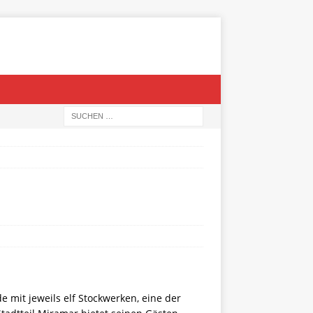
 mit jeweils elf Stockwerken, eine der