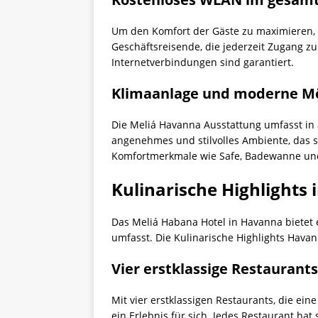
Um den Komfort der Gäste zu maximieren, b
Geschäftsreisende, die jederzeit Zugang zu
Internetverbindungen sind garantiert.
Klimaanlage und moderne M
Die Meliá Havanna Ausstattung umfasst in
angenehmes und stilvolles Ambiente, das s
Komfortmerkmale wie Safe, Badewanne und
Kulinarische Highlights
Das Meliá Habana Hotel in Havanna bietet 
umfasst. Die Kulinarische Highlights Havan
Vier erstklassige Restaurants
Mit vier erstklassigen Restaurants, die ein
ein Erlebnis für sich. Jedes Restaurant ha