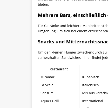
bieten.
Mehrere Bars, einschließlich
Für Getränke und leichtere Mahlzeiten steh
Umgebung, um sich bei einem erfrischende
Snacks und Mitternachtssna
Um den kleinen Hunger zwischendurch zu st
zu herzhaften Sandwiches – hier findet je
Restaurant
Miramar
Kubanisch
La Scala
Italienisch
Sensum
Mix aus versch
Aqua’s Grill
International