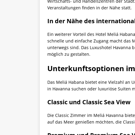
Wirtschafts- und Handelszentren der Stad
Veranstaltungen finden in der Nähe statt.
In der Nähe des internationa
Ein weiterer Vorteil des Hotel Meliá Habana
schnelle und einfache Zugang macht das Me
unterwegs sind. Das Luxushotel Havanna b
möglich zu gestalten.
Unterkunftsoptionen i
Das Meliá Habana bietet eine Vielzahl an 
in Havanna suchen oder luxuriöse Suiten mi
Classic und Classic Sea View
Die Classic Zimmer im Meliá Havanna biete
auf das Meer genießen möchten, die Class