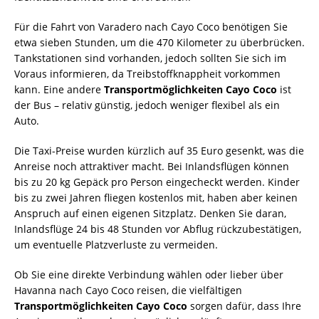
Für die Fahrt von Varadero nach Cayo Coco benötigen Sie
etwa sieben Stunden, um die 470 Kilometer zu überbrücken.
Tankstationen sind vorhanden, jedoch sollten Sie sich im
Voraus informieren, da Treibstoffknappheit vorkommen
kann. Eine andere
Transportmöglichkeiten Cayo Coco
ist
der Bus – relativ günstig, jedoch weniger flexibel als ein
Auto.
Die Taxi-Preise wurden kürzlich auf 35 Euro gesenkt, was die
Anreise noch attraktiver macht. Bei Inlandsflügen können
bis zu 20 kg Gepäck pro Person eingecheckt werden. Kinder
bis zu zwei Jahren fliegen kostenlos mit, haben aber keinen
Anspruch auf einen eigenen Sitzplatz. Denken Sie daran,
Inlandsflüge 24 bis 48 Stunden vor Abflug rückzubestätigen,
um eventuelle Platzverluste zu vermeiden.
Ob Sie eine direkte Verbindung wählen oder lieber über
Havanna nach Cayo Coco reisen, die vielfältigen
Transportmöglichkeiten Cayo Coco
sorgen dafür, dass Ihre