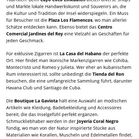
und Märkte lokale Handwerkskunst und Souvenirs an, die
die Kultur und Tradition der Insel widerspiegeln. Ein Muss
für Besucher ist die
Plaza Los Flamencos
, wo man allerlei
Schätze entdecken kann. Ebenso bietet das
Centro
Comercial Jardines del Rey
eine Vielzahl an Geschäften für
jeden Geschmack.
Für exklusive Zigarren ist
La Casa del Habano
der perfekte
Ort. Hier findet man ikonische Markenzigarren wie Cohiba,
Montecristo und Romeo y Julieta. Wer eher an kubanischem
Rum interessiert ist, sollte unbedingt die
Tienda del Ron
besuchen, die eine umfangreiche Sammlung führt, darunter
Havana Club und Santiago de Cuba.
Die
Boutique La Gaviota
hält eine Auswahl an modischen
Artikeln wie Kleidung, Badebekleidung und Accessoires
bereit, die das Inselgefühl perfekt ergänzen.
Schmuckliebhaber werden in der
Joyería Coral Negro
fündig, wo man von der Natur inspirierte Stücke aus
Materialien wie Korallen, Muscheln und Edelmetallen findet.