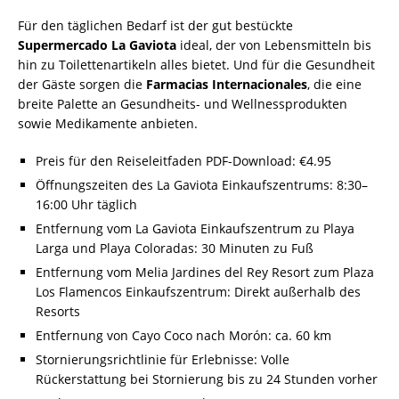
Für den täglichen Bedarf ist der gut bestückte
Supermercado La Gaviota
ideal, der von Lebensmitteln bis
hin zu Toilettenartikeln alles bietet. Und für die Gesundheit
der Gäste sorgen die
Farmacias Internacionales
, die eine
breite Palette an Gesundheits- und Wellnessprodukten
sowie Medikamente anbieten.
Preis für den Reiseleitfaden PDF-Download: €4.95
Öffnungszeiten des La Gaviota Einkaufszentrums: 8:30–
16:00 Uhr täglich
Entfernung vom La Gaviota Einkaufszentrum zu Playa
Larga und Playa Coloradas: 30 Minuten zu Fuß
Entfernung vom Melia Jardines del Rey Resort zum Plaza
Los Flamencos Einkaufszentrum: Direkt außerhalb des
Resorts
Entfernung von Cayo Coco nach Morón: ca. 60 km
Stornierungsrichtlinie für Erlebnisse: Volle
Rückerstattung bei Stornierung bis zu 24 Stunden vorher