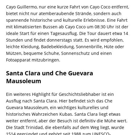
Cayo Guillermo, nur eine kurze Fahrt von Cayo Coco entfernt,
bietet nicht nur atemberaubende Strände, sondern auch
spannende historische und kulturelle Erlebnisse. Eine Fahrt
mit klimatisierten Bussen ab Cayo Coco um 08:30 Uhr ist der
ideale Start für einen Tagesausflug. Die Tour dauert etwa 14
Stunden und findet donnerstags statt. Es wird empfohlen,
leichte Kleidung, Badebekleidung, Sonnenbrille, Hüte oder
Mützen, bequeme Schuhe, Sonnenschutz und einen
Fotoapparat mitzubringen.
Santa Clara und Che Guevara
Mausoleum
Ein weiteres Highlight für Geschichtsliebhaber ist ein
Ausflug nach Santa Clara. Hier befindet sich das Che
Guevara Mausoleum, ein wichtiges kulturelles und
historisches Wahrzeichen Kubas. Santa Clara liegt etwas
weiter entfernt, aber der Besuch ist definitiv die Mühe wert.
Die Stadt Trinidad, die ebenfalls auf dem Weg liegt, wurde
1514 gegründet und gehört seit 1988 zum UNESCO-