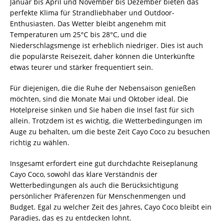
Januar bis April und November bis Dezember bieten das
perfekte Klima für Strandliebhaber und Outdoor-
Enthusiasten. Das Wetter bleibt angenehm mit
Temperaturen um 25°C bis 28°C, und die
Niederschlagsmenge ist erheblich niedriger. Dies ist auch
die populärste Reisezeit, daher können die Unterkünfte
etwas teurer und stärker frequentiert sein.
Für diejenigen, die die Ruhe der Nebensaison genießen
möchten, sind die Monate Mai und Oktober ideal. Die
Hotelpreise sinken und Sie haben die Insel fast für sich
allein. Trotzdem ist es wichtig, die Wetterbedingungen im
Auge zu behalten, um die beste Zeit Cayo Coco zu besuchen
richtig zu wählen.
Insgesamt erfordert eine gut durchdachte Reiseplanung
Cayo Coco, sowohl das klare Verständnis der
Wetterbedingungen als auch die Berücksichtigung
persönlicher Präferenzen für Menschenmengen und
Budget. Egal zu welcher Zeit des Jahres, Cayo Coco bleibt ein
Paradies, das es zu entdecken lohnt.