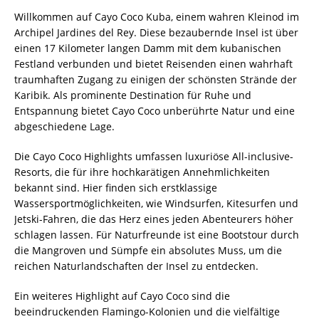
Willkommen auf Cayo Coco Kuba, einem wahren Kleinod im
Archipel Jardines del Rey. Diese bezaubernde Insel ist über
einen 17 Kilometer langen Damm mit dem kubanischen
Festland verbunden und bietet Reisenden einen wahrhaft
traumhaften Zugang zu einigen der schönsten Strände der
Karibik. Als prominente Destination für Ruhe und
Entspannung bietet Cayo Coco unberührte Natur und eine
abgeschiedene Lage.
Die Cayo Coco Highlights umfassen luxuriöse All-inclusive-
Resorts, die für ihre hochkarätigen Annehmlichkeiten
bekannt sind. Hier finden sich erstklassige
Wassersportmöglichkeiten, wie Windsurfen, Kitesurfen und
Jetski-Fahren, die das Herz eines jeden Abenteurers höher
schlagen lassen. Für Naturfreunde ist eine Bootstour durch
die Mangroven und Sümpfe ein absolutes Muss, um die
reichen Naturlandschaften der Insel zu entdecken.
Ein weiteres Highlight auf Cayo Coco sind die
beeindruckenden Flamingo-Kolonien und die vielfältige