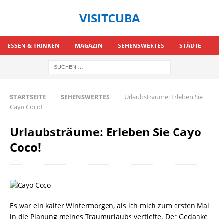
VISITCUBA
ESSEN & TRINKEN
MAGAZIN
SEHENSWERTES
STÄDTE
STARTSEITE
SEHENSWERTES
Urlaubsträume: Erleben Sie
Cayo Coco!
Urlaubsträume: Erleben Sie Cayo
Coco!
Es war ein kalter Wintermorgen, als ich mich zum ersten Mal
in die Planung meines Traumurlaubs vertiefte. Der Gedanke