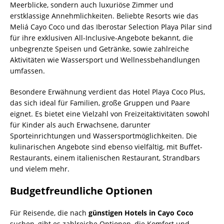
Meerblicke, sondern auch luxuriöse Zimmer und
erstklassige Annehmlichkeiten. Beliebte Resorts wie das
Meliá Cayo Coco und das Iberostar Selection Playa Pilar sind
für ihre exklusiven All-Inclusive-Angebote bekannt, die
unbegrenzte Speisen und Getränke, sowie zahlreiche
Aktivitäten wie Wassersport und Wellnessbehandlungen
umfassen.
Besondere Erwähnung verdient das Hotel Playa Coco Plus,
das sich ideal für Familien, große Gruppen und Paare
eignet. Es bietet eine Vielzahl von Freizeitaktivitäten sowohl
für Kinder als auch Erwachsene, darunter
Sporteinrichtungen und Wassersportmöglichkeiten. Die
kulinarischen Angebote sind ebenso vielfältig, mit Buffet-
Restaurants, einem italienischen Restaurant, Strandbars
und vielem mehr.
Budgetfreundliche Optionen
Für Reisende, die nach
günstigen Hotels in Cayo Coco
suchen, gibt es zahlreiche Optionen, die Komfort und