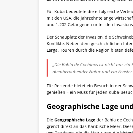
Für Kuba bedeutete die erfolgreiche Verte
mit den USA, die jahrzehntelange wirtschaf
und 1.202 Gefangenen unter den Invasionst
Der Schauplatz der Invasion, die Schweineb
Konflikte. Neben dem geschichtlichen Int
Larga. Touren durch die Region bieten tiefe
„Die Bahía de Cochinos ist nicht nur ein
atemberaubender Natur und ein Fenster i
Für Reisende bietet ein Besuch in der Sch
genießen – ein Muss für jeden Kuba-Besuc
Geographische Lage un
Die
Geographische Lage
der Bahía de Cochi
grenzt direkt an das Karibische Meer. Diese
von Touristen, die die Natur und die hist