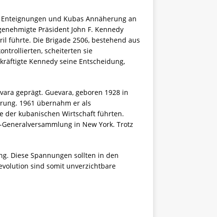
ler Enteignungen und Kubas Annäherung an
1 genehmigte Präsident John F. Kennedy
ril führte. Die Brigade 2506, bestehend aus
trollierten, scheiterten sie
kräftigte Kennedy seine Entscheidung,
evara geprägt. Guevara, geboren 1928 in
erung. 1961 übernahm er als
le der kubanischen Wirtschaft führten.
N-Generalversammlung in New York. Trotz
ung. Diese Spannungen sollten in den
volution sind somit unverzichtbare