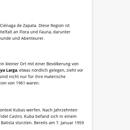
Ciénaga de Zapata. Diese Region ist
elfalt an Flora und Fauna, darunter
reunde und Abenteurer.
 ein kleiner Ort mit einer Bevölkerung von
aya Larga
, etwas nördlich gelegen, zieht vor
ind nicht nur für ihre malerische
asion von 1961 waren.
Kontext Kubas werfen. Nach Jahrzehnten
Fidel Castro. Kuba befand sich in einem
atista stürzten. Bereits am 7. Januar 1959