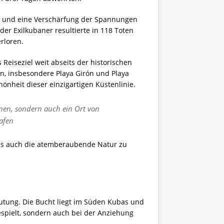
ros und eine Verschärfung der Spannungen
der Exilkubaner resultierte in 118 Toten
rloren.
Reiseziel weit abseits der historischen
n, insbesondere Playa Girón und Playa
hönheit dieser einzigartigen Küstenlinie.
onen, sondern auch ein Ort von
afen
als auch die atemberaubende Natur zu
eutung. Die Bucht liegt im Süden Kubas und
gespielt, sondern auch bei der Anziehung