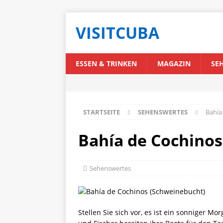
VISITCUBA
ESSEN & TRINKEN
MAGAZIN
SE
STARTSEITE
SEHENSWERTES
Bahía
Bahía de Cochinos
Sehenswertes
Stellen Sie sich vor, es ist ein sonniger M