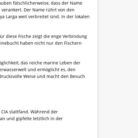
auben fälschlicherweise, dass der Name
ei verankert. Der Name rührt von den
 Larga weit verbreitet sind. In der lokalen
für diese Fische zeigt die enge Verbindung
einebucht haben nicht nur den Fischern
glichkeit, das reiche marine Leben der
terwasserwelt und ermöglicht es, den
ndrucksvolle Weise und macht den Besuch
 CIA stattfand. Während der
und gipfelte letztlich in der