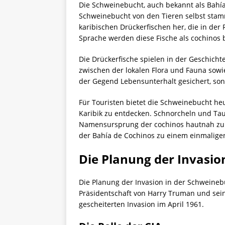
Die Schweinebucht, auch bekannt als Bahía
Schweinebucht von den Tieren selbst stammt
karibischen Drückerfischen her, die in der
Sprache werden diese Fische als cochinos 
Die Drückerfische spielen in der Geschicht
zwischen der lokalen Flora und Fauna sow
der Gegend Lebensunterhalt gesichert, s
Für Touristen bietet die Schweinebucht he
Karibik zu entdecken. Schnorcheln und Tau
Namensursprung der cochinos hautnah zu e
der Bahía de Cochinos zu einem einmaligen
Die Planung der Invasio
Die Planung der Invasion in der Schweineb
Präsidentschaft von Harry Truman und sein
gescheiterten Invasion im April 1961.