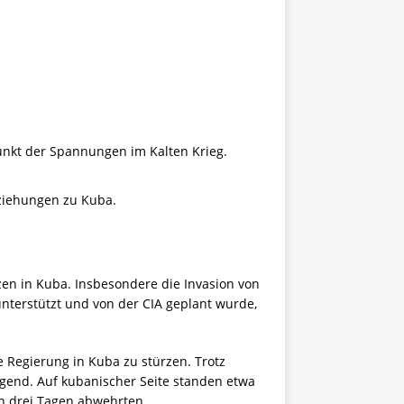
nkt der Spannungen im Kalten Krieg.
eziehungen zu Kuba.
en in Kuba. Insbesondere die Invasion von
unterstützt und von der CIA geplant wurde,
e Regierung in Kuba zu stürzen. Trotz
gend. Auf kubanischer Seite standen etwa
von drei Tagen abwehrten.