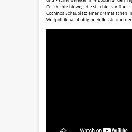
und Fischer bereiten ihre Boote für den Ta
Geschichte hinweg, die sich hier vor über 
Cochinos Schauplatz einer dramatischen In
Weltpolitik nachhaltig beeinflusste und de