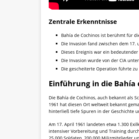
Zentrale Erkenntnisse
Bahía de Cochinos ist berühmt für di
Die Invasion fand zwischen dem 17. un
Dieses Ereignis war ein bedeutende
Die Invasion wurde von der CIA unter
Die gescheiterte Operation führte zu
Einführung in die Bahía
Die Bahía de Cochinos, auch bekannt als S
1961 hat diesen Ort weltweit bekannt gemac
hinterließ tiefe Spuren in der Geschichte
Am 17. April 1961 landeten etwa 1.300 Exil
intensiver Vorbereitung und Training durc
25.000 Soldaten, 200.000 Milizmitglieder u