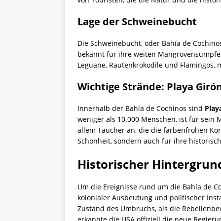
Lage der Schweinebucht
Die Schweinebucht, oder Bahía de Cochinos
bekannt für ihre weiten Mangrovensümpfe 
Leguane, Rautenkrokodile und Flamingos, 
Wichtige Strände: Playa Giró
Innerhalb der Bahía de Cochinos sind
Play
weniger als 10.000 Menschen, ist für sein
allem Taucher an, die die farbenfrohen Kor
Schönheit, sondern auch für ihre historisc
Historischer Hintergrun
Um die Ereignisse rund um die Bahía de Co
kolonialer Ausbeutung und politischer Inst
Zustand des Umbruchs, als die Rebellenbew
erkannte die USA offiziell die neue Regier