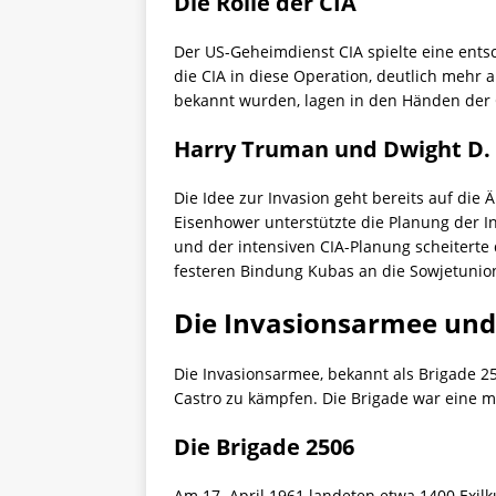
Die Rolle der CIA
Der US-Geheimdienst CIA spielte eine ents
die CIA in diese Operation, deutlich mehr 
bekannt wurden, lagen in den Händen der 
Harry Truman und Dwight D.
Die Idee zur Invasion geht bereits auf die
Eisenhower unterstützte die Planung der 
und der intensiven CIA-Planung scheiterte 
festeren Bindung Kubas an die Sowjetunion
Die Invasionsarmee und
Die Invasionsarmee, bekannt als Brigade 2
Castro zu kämpfen. Die Brigade war eine m
Die Brigade 2506
Am 17. April 1961 landeten etwa 1400 Exil